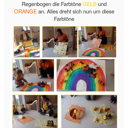
Regenbogen die Farbtöne
GELB
und
ORANGE
an. Alles dreht sich nun um diese
Farbtöne