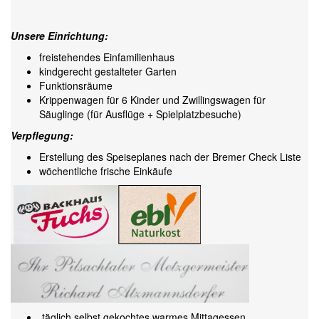
Unsere Einrichtung:
freistehendes Einfamilienhaus
kindgerecht gestalteter Garten
Funktionsräume
Krippenwagen für 6 Kinder und Zwillingswagen für
Säuglinge (für Ausflüge + Spielplatzbesuche)
Verpflegung:
Erstellung des Speiseplanes nach der Bremer Check Liste
wöchentliche frische Einkäufe
täglich selbst gekochtes warmes Mittagessen