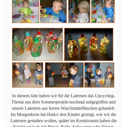
In diesem Jahr haben wir für die Laternen das Upcycling-
Thema aus dem Sommerprojekt nochmal aufgegriffen und
unsere Laternen aus leeren Waschmittelflaschen gebastelt.
Im Morgenkreis hat Hatice den Kinder gezeigt, wie wir die
Laternen gestalten wollen, später im Kreativraum haben die
Kinder egal ob mit Pinsel, Rolle, Schwamm oder Finger,