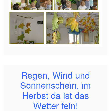
Regen, Wind und
Sonnenschein, im
Herbst da ist das
Wetter fein!