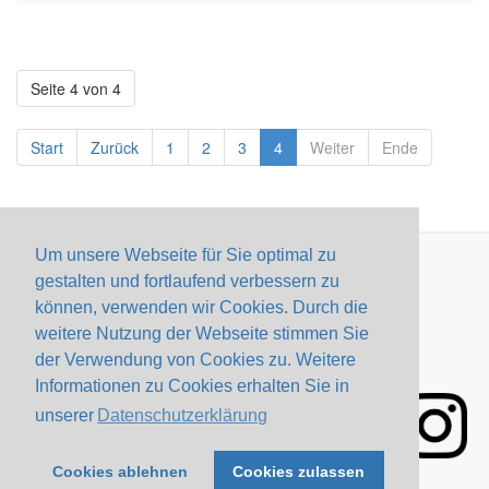
Seite 4 von 4
Start
Zurück
1
2
3
4
Weiter
Ende
Um unsere Webseite für Sie optimal zu
gestalten und fortlaufend verbessern zu
Impressum
Datenschutzerklärung
Webmail
können, verwenden wir Cookies. Durch die
Konfiguration
Kontakt
weitere Nutzung der Webseite stimmen Sie
der Verwendung von Cookies zu. Weitere
Informationen zu Cookies erhalten Sie in
unserer
Datenschutzerklärung
Cookies ablehnen
Cookies zulassen